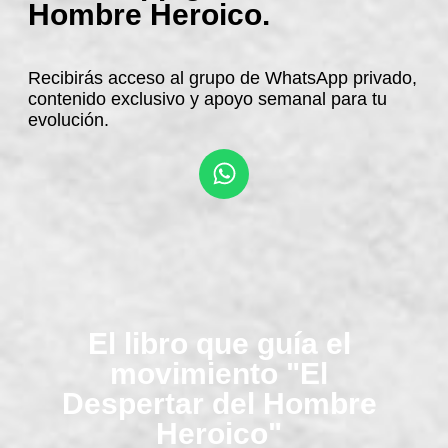
Hombre Heroico.
Recibirás acceso al grupo de WhatsApp privado,
contenido exclusivo y apoyo semanal para tu
evolución.
El libro que guía el
movimiento "El
Despertar del Hombre
Heroico"