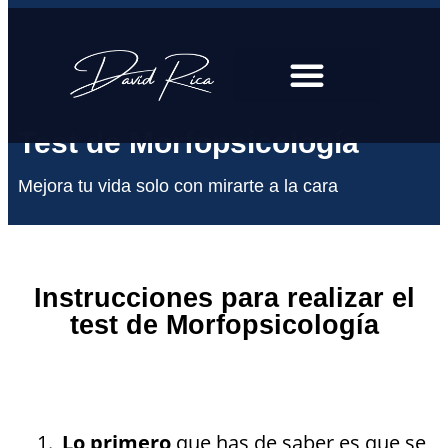
Test de Morfopsicología
Mejora tu vida solo con mirarte a la cara
Instrucciones para realizar el
test de Morfopsicología
Lo primero
que has de saber es que se