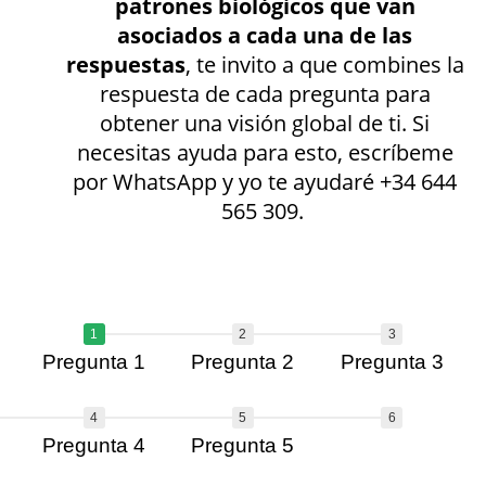
patrones biológicos que van
asociados a cada una de las
respuestas
, te invito a que combines la
respuesta de cada pregunta para
obtener una visión global de ti. Si
necesitas ayuda para esto, escríbeme
por WhatsApp y yo te ayudaré +34 644
565 309.
1
2
3
Pregunta 1
Pregunta 2
Pregunta 3
4
5
6
Pregunta 4
Pregunta 5