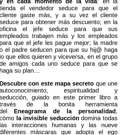
y en cada momento de la vida
: en la
tienda el vendedor seduce para que el
cliente gaste más, y a su vez el cliente
seduce para obtener más descuento; en la
oficina el jefe seduce para que sus
empleados trabajen más y los empleados
para que el jefe les pague mejor; la madre
o el padre seducen para que su hij@ haga
lo que ellos quieren y viceversa, en el grupo
de amigos cada uno seduce para que se
haga su plan…
Descubre con este mapa secreto
que une
autoconocimiento, espiritualidad y
seducción, guiado en este primer libro a
través de la bonita herramienta
del
Eneagrama de la personalidad
,
cómo
la invisible seducción
domina todas
las interacciones humanas y las nueve
diferentes máscaras que adopta el ego