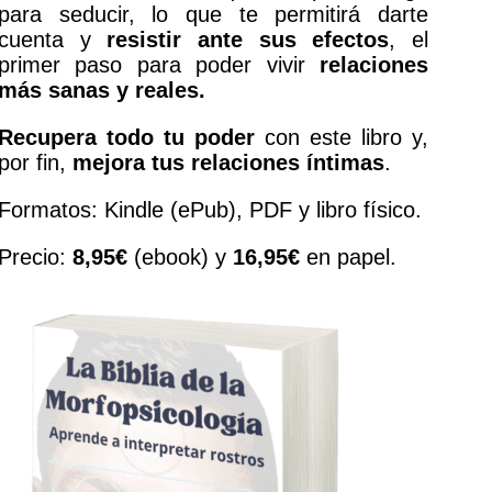
para seducir, lo que te permitirá darte
cuenta y
resistir ante sus efectos
, el
primer paso para poder vivir
relaciones
más sanas y reales.
Recupera todo tu poder
con este libro y,
por fin,
mejora tus relaciones íntimas
.
Formatos: Kindle (ePub), PDF y libro físico.
Precio:
8,95€
(ebook) y
16,95€
en papel.