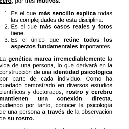
cero
, por tres
motivos
:
Es el que
más sencillo explica
todas
las complejidades de esta disciplina.
Es el que
más casos reales y fotos
tiene.
Es el único que
reúne todos los
aspectos fundamentales
importantes.
La
genética
marca irremediablemente
la
vida de una persona, lo que derivará en la
construcción de una
identidad psicológica
por parte de cada individuo. Como ha
quedado demostrado en diversos estudios
científicos y doctorados,
rostro y cerebro
mantienen una conexión directa
,
pudiendo por tanto, c
onocer la psicología
de una persona
a través de
la observación
de
su
rostro.