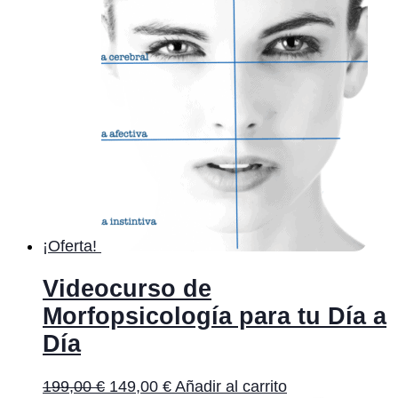
¡Oferta!
Videocurso de
Morfopsicología para tu Día a
Día
199,00
€
149,00
€
Añadir al carrito